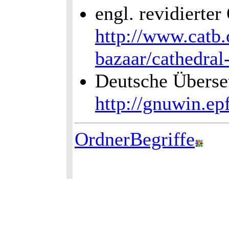
engl. revidierter
http://www.catb.
bazaar/cathedral
Deutsche Überse
http://gnuwin.epf
OrdnerBegriffe