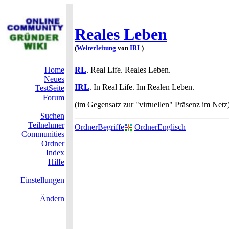
Reales Leben
(
Weiterleitung
von
IRL
)
Home
RL
. Real Life. Reales Leben.
Neues
IRL
. In Real Life. Im Realen Leben.
TestSeite
Forum
(im Gegensatz zur "virtuellen" Präsenz im Netz)
Suchen
Teilnehmer
OrdnerBegriffe
OrdnerEnglisch
Communities
Ordner
Index
Hilfe
Einstellungen
Ändern