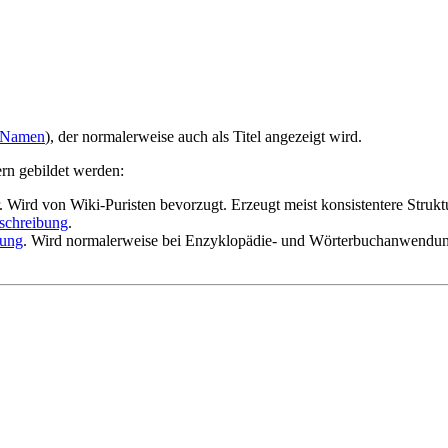
nNamen
), der normalerweise auch als Titel angezeigt wird.
rn gebildet werden:
. Wird von Wiki-Puristen bevorzugt. Erzeugt meist konsistentere Struk
schreibung
.
bung
. Wird normalerweise bei Enzyklopädie- und Wörterbuchanwendun