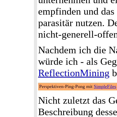
empfinden und das 
parasitär nutzen. 
nicht-generell-offe
Nachdem ich die Na
würde ich - als Geg
ReflectionMining
b
Perspektiven-Ping-Pong mit
SimpleFiles
Nicht zuletzt das G
Beschreibung dess