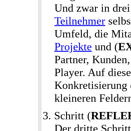
Und zwar in drei
Teilnehmer
selbs
Umfeld, die Mita
Projekte
und (
E
Partner, Kunden,
Player. Auf diese
Konkretisierung 
kleineren Felder
3. Schritt (
REFLE
Der dritte Schrit