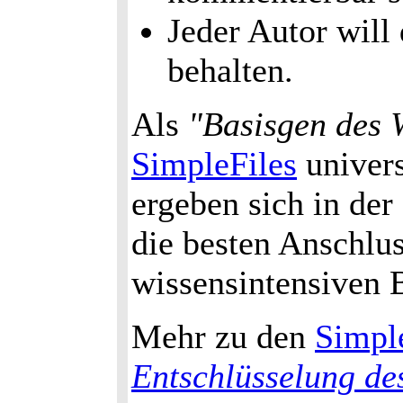
Jeder Autor will 
behalten.
Als
"Basisgen des
SimpleFiles
univers
ergeben sich in der
die besten Anschlu
wissensintensiven 
Mehr zu den
Simpl
Entschlüsselung d