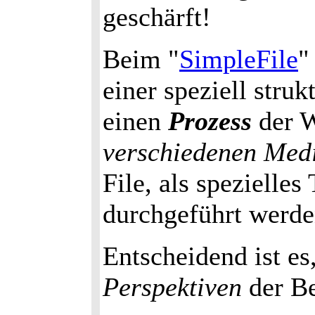
geschärft!
Beim "
SimpleFile
"
einer speziell stru
einen
Prozess
der W
verschiedenen Med
File, als spezielle
durchgeführt werde
Entscheidend ist es
Perspektiven
der Be