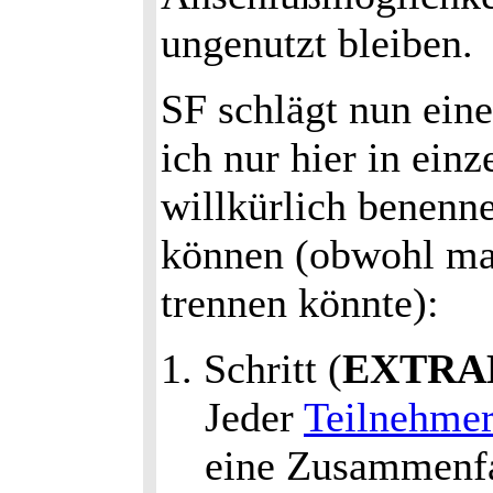
ungenutzt bleiben.
SF schlägt nun eine
ich nur hier in ein
willkürlich benenne
können (obwohl man
trennen könnte):
1. Schritt (
EXTRA
Jeder
Teilnehme
eine Zusammenfa