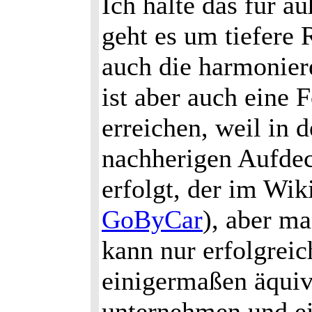
Ich halte das für ä
geht es um tiefere 
auch die harmonier
ist aber auch eine
erreichen, weil in
nachherigen Aufdec
erfolgt, der im Wik
GoByCar
), aber m
kann nur erfolgreic
einigermaßen äquiv
unternehmen und e