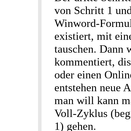
von Schritt 1 und
Winword-Formula
existiert, mit e
tauschen. Dann w
kommentiert, dis
oder einen Onli
entstehen neue 
man will kann m
Voll-Zyklus (beg
1) gehen.