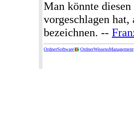
Man könnte diesen 
vorgeschlagen hat,
bezeichnen. --
Fran
OrdnerSoftware
OrdnerWissensManagement