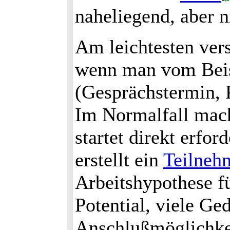
naheliegend, aber ni
Am leichtesten ver
wenn man vom Beis
(Gesprächstermin, P
Im Normalfall mac
startet direkt erfor
erstellt ein
Teilneh
Arbeitshypothese fü
Potential, viele G
Anschlußmöglichkei