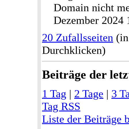
Domain nicht me
Dezember 2024 
20 Zufallsseiten
(in
Durchklicken)
Beiträge der let
1 Tag
|
2 Tage
|
3 T
Tag RSS
Liste der Beiträge 