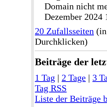
Domain nicht me
Dezember 2024 
20 Zufallsseiten
(in
Durchklicken)
Beiträge der let
1 Tag
|
2 Tage
|
3 T
Tag RSS
Liste der Beiträge 