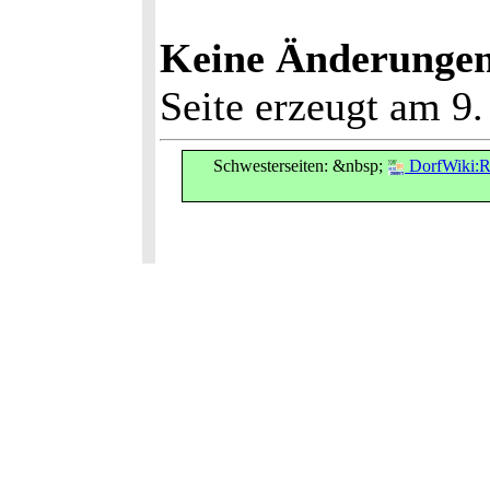
Keine Änderungen s
Seite erzeugt am 9
Schwesterseiten: &nbsp;
DorfWiki:R