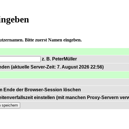
ingeben
nutzernamen. Bitte zuerst Namen eingeben.
z. B. PeterMüller
den (aktuelle Server-Zeit: 7. August 2026 22:56)
m Ende der Browser-Session löschen
itenverfallszeit einstellen (mit manchen Proxy-Servern ve