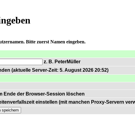
ingeben
nutzernamen. Bitte zuerst Namen eingeben.
z. B. PeterMüller
den (aktuelle Server-Zeit: 5. August 2026 20:52)
m Ende der Browser-Session löschen
itenverfallszeit einstellen (mit manchen Proxy-Servern ve