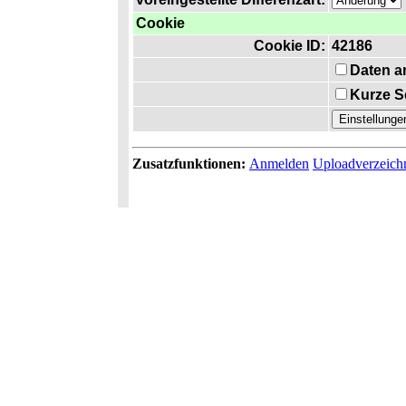
Cookie
Cookie ID:
42186
Daten a
Kurze S
Zusatzfunktionen:
Anmelden
Uploadverzeich