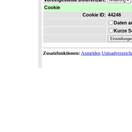
Cookie
Cookie ID:
44246
Daten a
Kurze S
Zusatzfunktionen:
Anmelden
Uploadverzeich