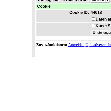
Cookie
Cookie ID:
44618
Daten a
Kurze S
Zusatzfunktionen:
Anmelden
Uploadverzeich