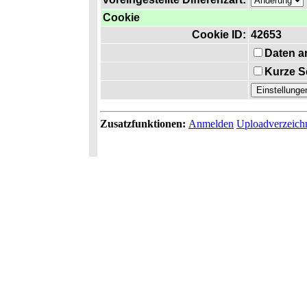
Cookie
Cookie ID:
42653
Daten a
Kurze S
Zusatzfunktionen:
Anmelden
Uploadverzeich