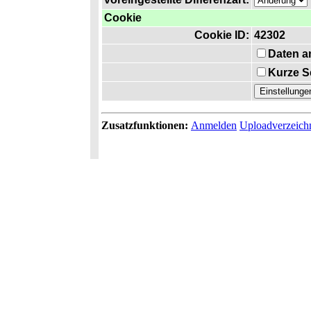
Cookie
Cookie ID:
42302
Daten a
Kurze S
Zusatzfunktionen:
Anmelden
Uploadverzeich