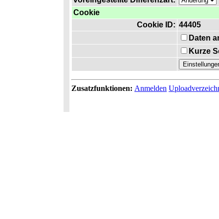
Cookie
Cookie ID:
44405
Daten a
Kurze S
Zusatzfunktionen:
Anmelden
Uploadverzeich