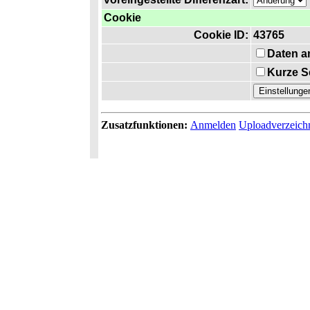
Cookie
Cookie ID:
43765
Daten a
Kurze S
Zusatzfunktionen:
Anmelden
Uploadverzeich