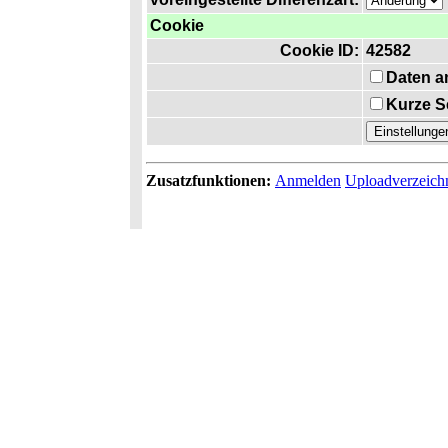
Cookie
Cookie ID:
42582
Daten a
Kurze S
Zusatzfunktionen:
Anmelden
Uploadverzeich