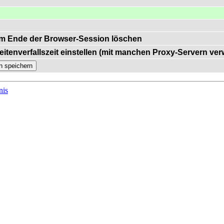
m Ende der Browser-Session löschen
eitenverfallszeit einstellen (mit manchen Proxy-Servern ve
nis