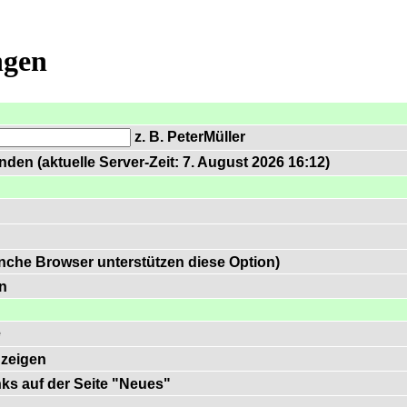
ngen
z. B. PeterMüller
den (aktuelle Server-Zeit: 7. August 2026 16:12)
nche Browser unterstützen diese Option)
n
e
zeigen
inks auf der Seite "Neues"