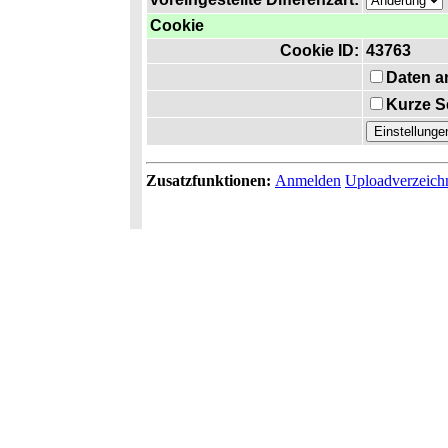
Cookie
Cookie ID:
43763
Daten a
Kurze S
Zusatzfunktionen:
Anmelden
Uploadverzeich