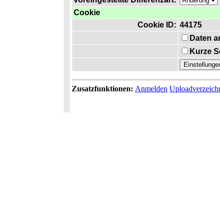
Cookie
Cookie ID:
44175
Daten a
Kurze S
Zusatzfunktionen:
Anmelden
Uploadverzeich