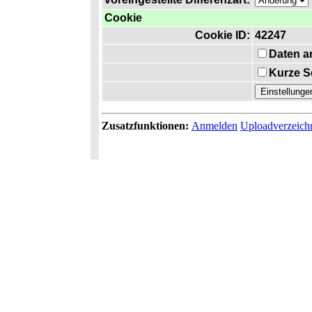
Cookie
Cookie ID:
42247
Daten a
Kurze S
Zusatzfunktionen:
Anmelden
Uploadverzeich