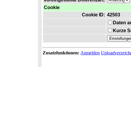
Cookie
Cookie ID:
42503
Daten a
Kurze S
Zusatzfunktionen:
Anmelden
Uploadverzeich