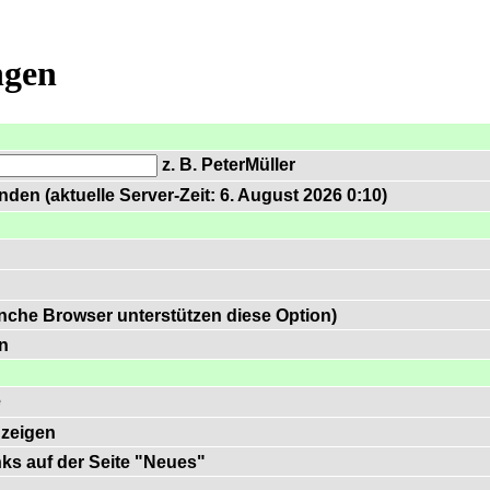
ngen
z. B. PeterMüller
den (aktuelle Server-Zeit: 6. August 2026 0:10)
nche Browser unterstützen diese Option)
n
e
zeigen
inks auf der Seite "Neues"