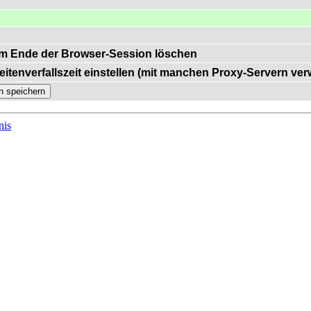
m Ende der Browser-Session löschen
eitenverfallszeit einstellen (mit manchen Proxy-Servern ve
nis