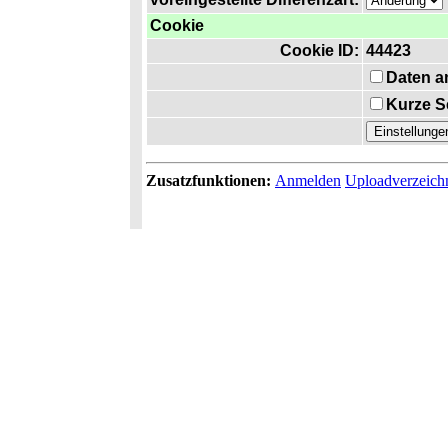
Cookie
Cookie ID:
44423
Daten a
Kurze S
Zusatzfunktionen:
Anmelden
Uploadverzeich