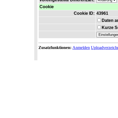
Cookie
Cookie ID:
43961
Daten a
Kurze S
Zusatzfunktionen:
Anmelden
Uploadverzeich