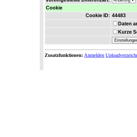
Cookie
Cookie ID:
44483
Daten a
Kurze S
Zusatzfunktionen:
Anmelden
Uploadverzeich