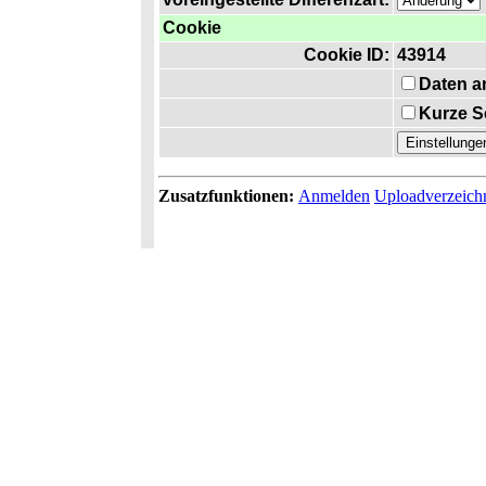
Cookie
Cookie ID:
43914
Daten a
Kurze S
Zusatzfunktionen:
Anmelden
Uploadverzeich