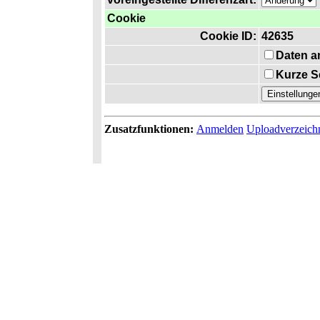
Cookie
Cookie ID:
42635
Daten a
Kurze S
Zusatzfunktionen:
Anmelden
Uploadverzeich