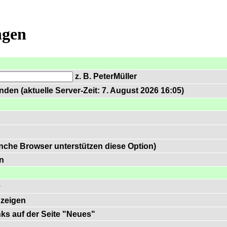
ngen
z. B. PeterMüller
den (aktuelle Server-Zeit: 7. August 2026 16:05)
nche Browser unterstützen diese Option)
n
e
zeigen
inks auf der Seite "Neues"