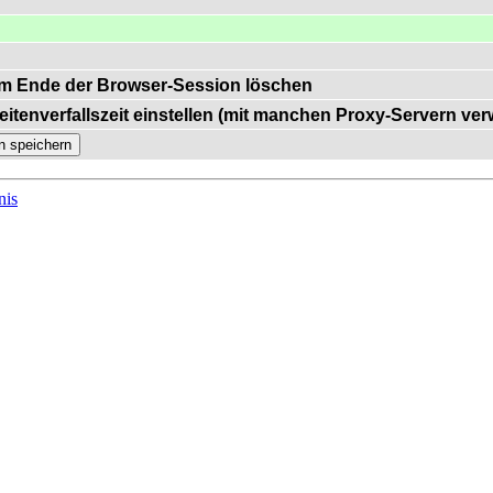
m Ende der Browser-Session löschen
eitenverfallszeit einstellen (mit manchen Proxy-Servern ve
nis