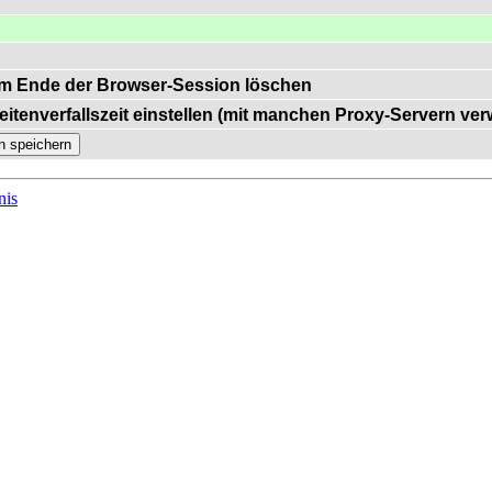
m Ende der Browser-Session löschen
eitenverfallszeit einstellen (mit manchen Proxy-Servern ve
nis