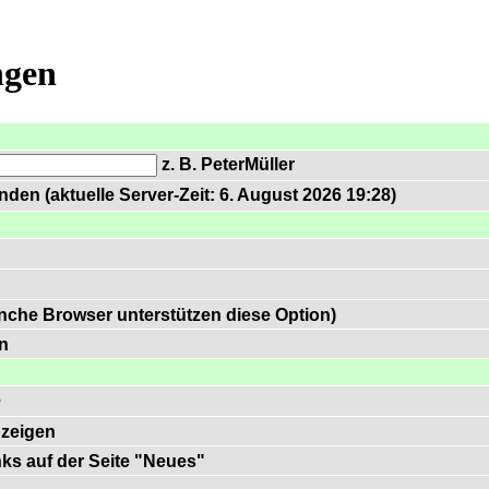
ngen
z. B. PeterMüller
den (aktuelle Server-Zeit: 6. August 2026 19:28)
nche Browser unterstützen diese Option)
n
e
zeigen
inks auf der Seite "Neues"