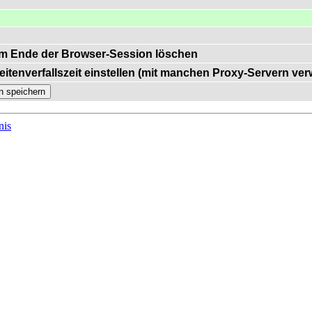
m Ende der Browser-Session löschen
eitenverfallszeit einstellen (mit manchen Proxy-Servern ve
nis