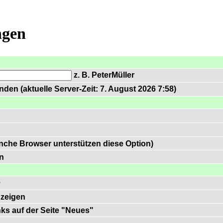
ngen
z. B. PeterMüller
den (aktuelle Server-Zeit: 7. August 2026 7:58)
nche Browser unterstützen diese Option)
n
e
zeigen
inks auf der Seite "Neues"