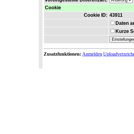
Cookie
Cookie ID:
43911
Daten a
Kurze S
Zusatzfunktionen:
Anmelden
Uploadverzeich