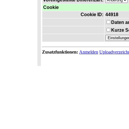
Cookie
Cookie ID:
44918
Daten a
Kurze S
Zusatzfunktionen:
Anmelden
Uploadverzeich