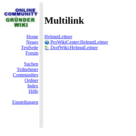
Multilink
Home
HelmutLeitner
Neues
ProWikiCenter:HelmutLeitner
TestSeite
DorfWiki:HelmutLeitner
Forum
Suchen
Teilnehmer
Communities
Ordner
Index
Hilfe
Einstellungen