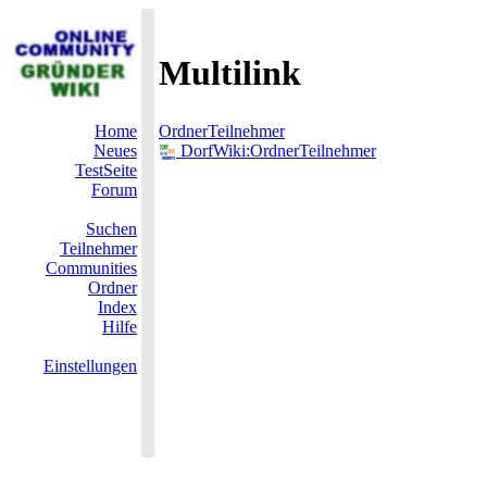
Multilink
Home
OrdnerTeilnehmer
Neues
DorfWiki:OrdnerTeilnehmer
TestSeite
Forum
Suchen
Teilnehmer
Communities
Ordner
Index
Hilfe
Einstellungen