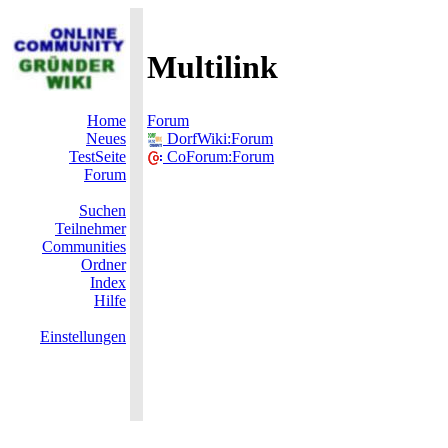
Multilink
Home
Forum
Neues
DorfWiki:Forum
TestSeite
CoForum:Forum
Forum
Suchen
Teilnehmer
Communities
Ordner
Index
Hilfe
Einstellungen