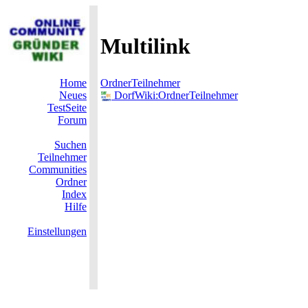
Multilink
Home
OrdnerTeilnehmer
Neues
DorfWiki:OrdnerTeilnehmer
TestSeite
Forum
Suchen
Teilnehmer
Communities
Ordner
Index
Hilfe
Einstellungen