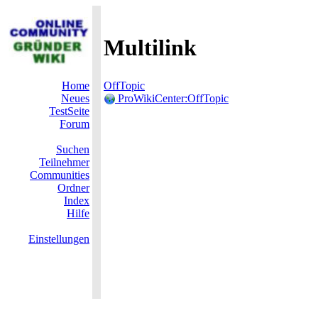
Multilink
Home
OffTopic
Neues
ProWikiCenter:OffTopic
TestSeite
Forum
Suchen
Teilnehmer
Communities
Ordner
Index
Hilfe
Einstellungen