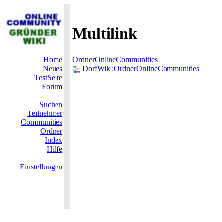
Multilink
Home
OrdnerOnlineCommunities
Neues
DorfWiki:OrdnerOnlineCommunities
TestSeite
Forum
Suchen
Teilnehmer
Communities
Ordner
Index
Hilfe
Einstellungen