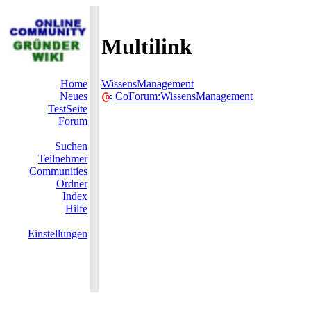
Multilink
Home
WissensManagement
Neues
CoForum:WissensManagement
TestSeite
Forum
Suchen
Teilnehmer
Communities
Ordner
Index
Hilfe
Einstellungen