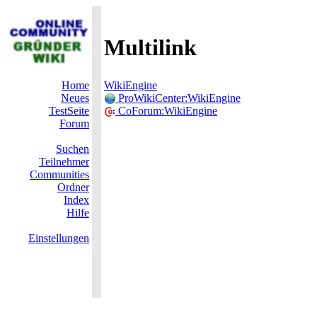
Multilink
Home
WikiEngine
Neues
ProWikiCenter:WikiEngine
TestSeite
CoForum:WikiEngine
Forum
Suchen
Teilnehmer
Communities
Ordner
Index
Hilfe
Einstellungen