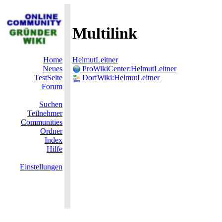
Multilink
Home
HelmutLeitner
Neues
ProWikiCenter:HelmutLeitner
TestSeite
DorfWiki:HelmutLeitner
Forum
Suchen
Teilnehmer
Communities
Ordner
Index
Hilfe
Einstellungen