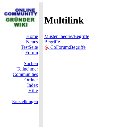
Multilink
Home
MusterTheorie/Begriffe
Neues
Begriffe
TestSeite
CoForum:Begriffe
Forum
Suchen
Teilnehmer
Communities
Ordner
Index
Hilfe
Einstellungen