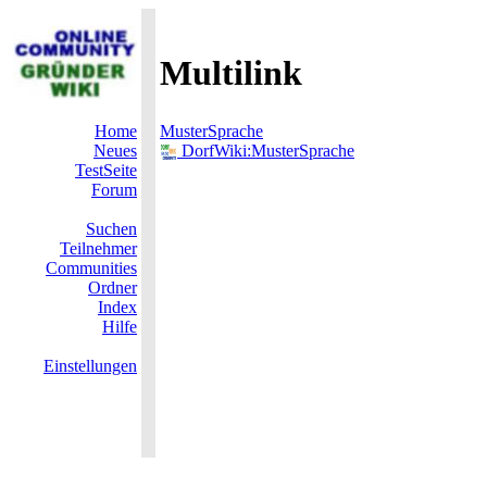
Multilink
Home
MusterSprache
Neues
DorfWiki:MusterSprache
TestSeite
Forum
Suchen
Teilnehmer
Communities
Ordner
Index
Hilfe
Einstellungen