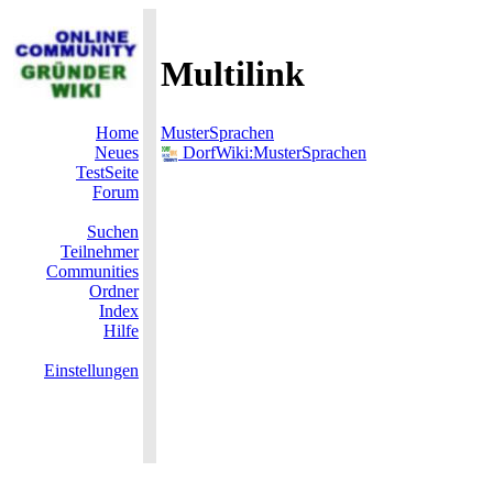
Multilink
Home
MusterSprachen
Neues
DorfWiki:MusterSprachen
TestSeite
Forum
Suchen
Teilnehmer
Communities
Ordner
Index
Hilfe
Einstellungen