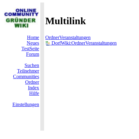
Multilink
Home
OrdnerVeranstaltungen
Neues
DorfWiki:OrdnerVeranstaltungen
TestSeite
Forum
Suchen
Teilnehmer
Communities
Ordner
Index
Hilfe
Einstellungen