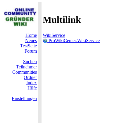
Multilink
Home
WikiService
Neues
ProWikiCenter:WikiService
TestSeite
Forum
Suchen
Teilnehmer
Communities
Ordner
Index
Hilfe
Einstellungen