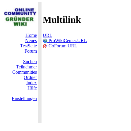
Multilink
Home
URL
Neues
ProWikiCenter:URL
TestSeite
CoForum:URL
Forum
Suchen
Teilnehmer
Communities
Ordner
Index
Hilfe
Einstellungen