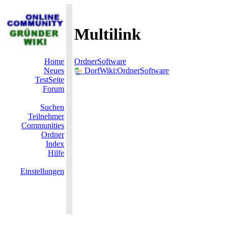
Multilink
Home
OrdnerSoftware
Neues
DorfWiki:OrdnerSoftware
TestSeite
Forum
Suchen
Teilnehmer
Communities
Ordner
Index
Hilfe
Einstellungen