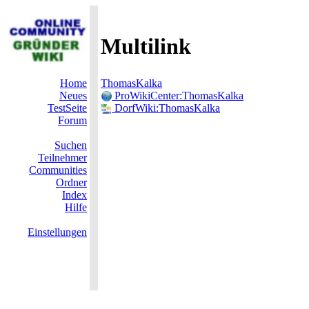
Multilink
Home
ThomasKalka
Neues
ProWikiCenter:ThomasKalka
TestSeite
DorfWiki:ThomasKalka
Forum
Suchen
Teilnehmer
Communities
Ordner
Index
Hilfe
Einstellungen