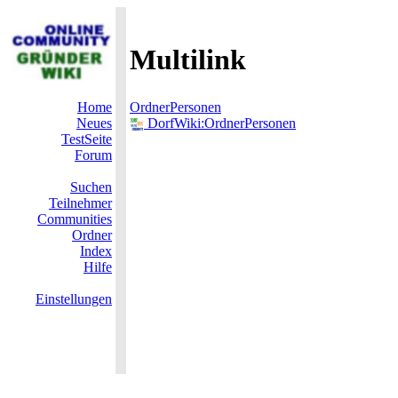
Multilink
Home
OrdnerPersonen
Neues
DorfWiki:OrdnerPersonen
TestSeite
Forum
Suchen
Teilnehmer
Communities
Ordner
Index
Hilfe
Einstellungen